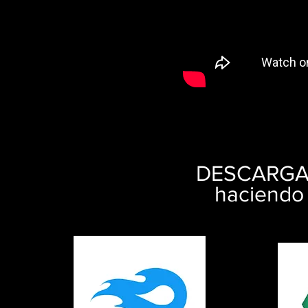
DESCARG
haciendo 