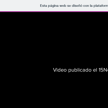
Esta página web se diseñó con la platafor
Video publicado el 15